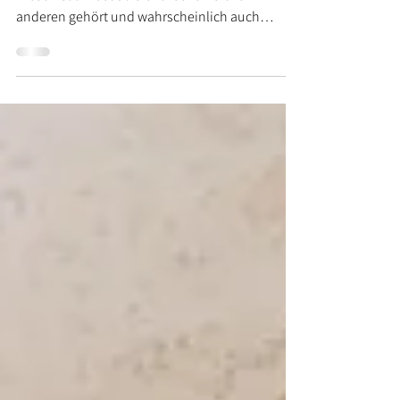
Stress ist nicht nur gut!
"Mir geht es gut - ich bin nur mega im Stress!"
Diesen Satz hast du sicher schon oft von
anderen gehört und wahrscheinlich auch
schon...